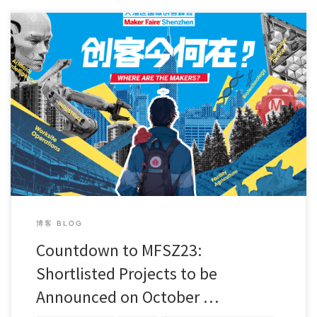
Since the official announcement of the “Call […]
博客 BLOG
Countdown to MFSZ23:
Shortlisted Projects to be
Announced on October …