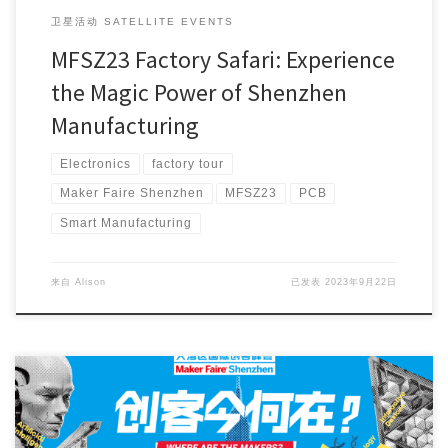
卫星活动 SATELLITE EVENTS
MFSZ23 Factory Safari: Experience
the Magic Power of Shenzhen
Manufacturing
Electronics
factory tour
Maker Faire Shenzhen
MFSZ23
PCB
Smart Manufacturing
来自
Alison
已发表
2023年9月22日