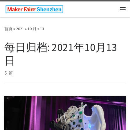
Skip to content
主
首页
»
2021
»
10 月
»
13
每日归档:
2021年10月13
日
5 篇