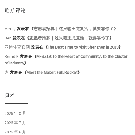
近期评论
Meilily
发表在《
志愿者招募｜这只霸王龙复活，就要靠你了
》
Ben
发表在《
志愿者招募｜这只霸王龙复活，就要靠你了
》
亚博体育官网
发表在《
The Best Time to Visit Shenzhen in 2019
》
Bernd R
发表在《
MFSZ19: To the Heart of Community, to the Cluster
of Industry
》
内
发表在《
Meet the Maker: FutuRocket
》
归档
2026 年 8 月
2026 年 7 月
2026 年 6 月