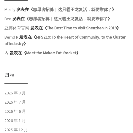
Meilily
发表在《
志愿者招募｜这只霸王龙复活，就要靠你了
》
Ben
发表在《
志愿者招募｜这只霸王龙复活，就要靠你了
》
亚博体育官网
发表在《
The Best Time to Visit Shenzhen in 2019
》
Bernd R
发表在《
MFSZ19: To the Heart of Community, to the Cluster
of Industry
》
内
发表在《
Meet the Maker: FutuRocket
》
归档
2026 年 8 月
2026 年 7 月
2026 年 6 月
2026 年 1 月
2025 年 12 月