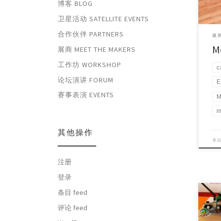
博客 BLOG
卫星活动 SATELLITE EVENTS
合作伙伴 PARTNERS
展商
M
展商 MEET THE MAKERS
工作坊 WORKSHOP
c
论坛演讲 FORUM
E
赛事表演 EVENTS
M
m
其他操作
来
注册
登录
条目 feed
评论 feed
Proje