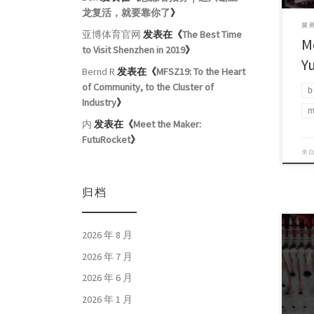
龙复活，就要靠你了
》
展商
亚博体育官网
发表在《
The Best Time
M
to Visit Shenzhen in 2019
》
Y
Bernd R
发表在《
MFSZ19: To the Heart
of Community, to the Cluster of
b
Industry
》
m
内
发表在《
Meet the Maker:
FutuRocket
》
来
归档
2026 年 8 月
2026 年 7 月
Proj
Coun
2026 年 6 月
2026 年 1 月