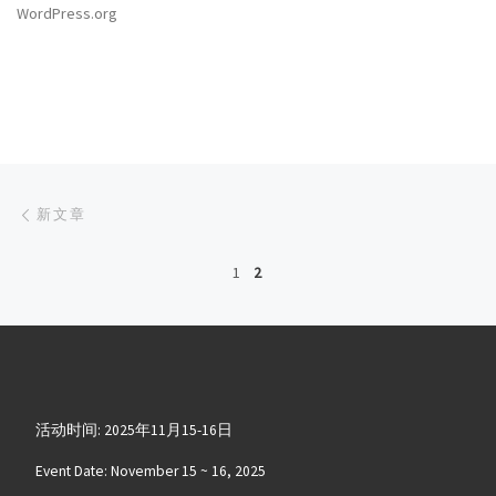
WordPress.org
文章导航
新文章
新文章
1
2
活动时间: 2025年11月15-16日
Event Date: November 15 ~ 16, 2025