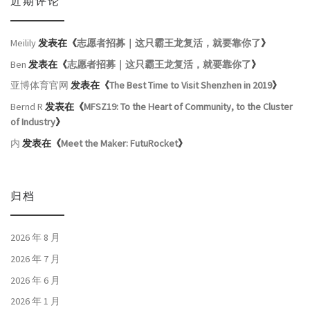
近期评论
Meilily
发表在《
志愿者招募｜这只霸王龙复活，就要靠你了
》
Ben
发表在《
志愿者招募｜这只霸王龙复活，就要靠你了
》
亚博体育官网
发表在《
The Best Time to Visit Shenzhen in 2019
》
Bernd R
发表在《
MFSZ19: To the Heart of Community, to the Cluster
of Industry
》
内
发表在《
Meet the Maker: FutuRocket
》
归档
2026 年 8 月
2026 年 7 月
2026 年 6 月
2026 年 1 月