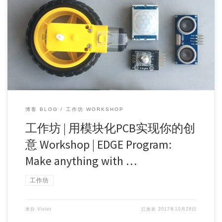
工作坊名称 Topic：EDGE PROGRAM: Make anything with Modul
[…]
博客 BLOG
工作坊 WORKSHOP
工作坊 | 用模块化PCB实现你的创
意 Workshop | EDGE Program:
Make anything with …
工作坊
来自
Violet
已发表
2017年10月28日