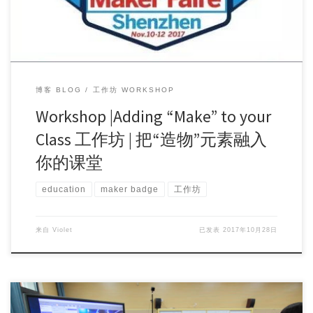
博客 BLOG
工作坊 WORKSHOP
Workshop |Adding “Make” to your
Class 工作坊 | 把“造物”元素融入
你的课堂
education
maker badge
工作坊
来自
Violet
已发表
2017年10月28日