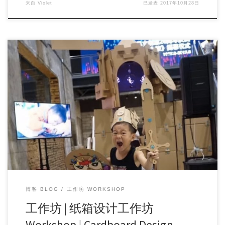
来自
Violet
已发表
2017年10月28日
工作坊主题：纸箱设计工作坊 Cardboard Design Adventure 工
作坊时间：201 […]
博客 BLOG
工作坊 WORKSHOP
工作坊 | 纸箱设计工作坊
Workshop | Cardboard Design