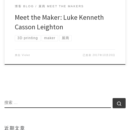
博客 BLOG
展商 MEET THE MAKERS
Meet the Maker: Luke Kenneth
Casson Leighton
3D printing
maker
展商
来自
Violet
已发表
2017年10月20日
搜索
搜索
近期文章