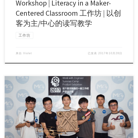
Workshop | Literacy in a Maker-
Centered Classroom 工作坊 | 以创
客为主/中心的读写教学
工作坊
来自
Violet
已发表
2017年10月28日
工作坊名称：孩子带你做产品，你准备好了么？Design with
kids, are You Rea […]