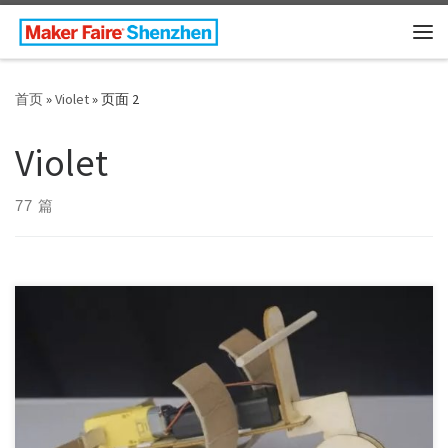
Skip to content
主
首页
»
Violet
»
页面 2
Violet
77 篇
工作坊主题：越野机器人工作坊 Design Cross-country Robot 工
作坊时长：90 […]