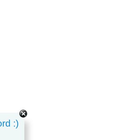
rd :)