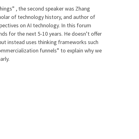
hings” , the second speaker was Zhang
olar of technology history, and author of
spectives on AI technology. In this forum
nds for the next 5-10 years. He doesn’t offer
, but instead uses thinking frameworks such
ommercialization funnels” to explain why we
arly.