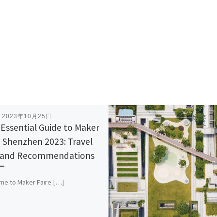
表
2023年10月25日
 Essential Guide to Maker
e Shenzhen 2023: Travel
 and Recommendations
me to Maker Faire […]