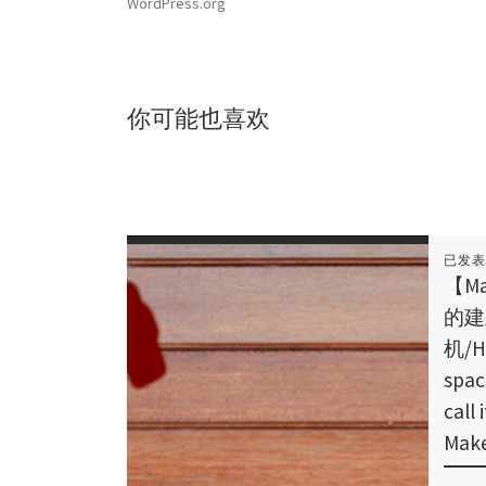
WordPress.org
你可能也喜欢
已发
【M
的建
机/H
spac
call
Make