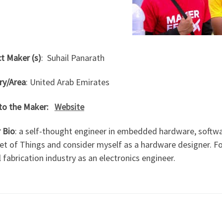
t Maker (s)
: Suhail Panarath
ry/Area
: United Arab Emirates
 to the Maker:
Website
 Bio
: a self-thought engineer in embedded hardware, softw
et of Things and consider myself as a hardware designer. For
l fabrication industry as an electronics engineer.