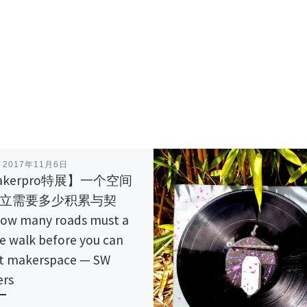
表
2017年11月6日
akerpro特展】一个空间
立需要多少积累与契
ow many roads must a
e walk before you can
 it makerspace — SW
rs