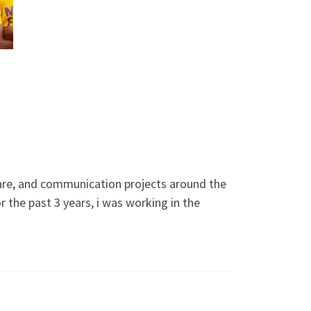
are, and communication projects around the
 the past 3 years, i was working in the