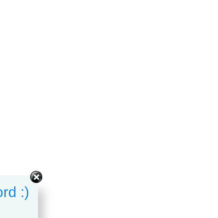
rd :)