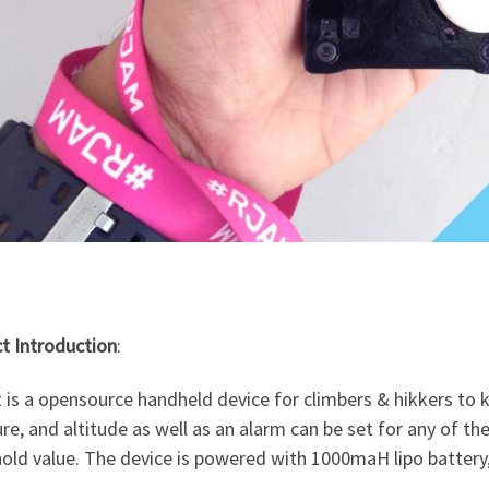
t Introduction
:
 is a opensource handheld device for climbers & hikkers to 
re, and altitude as well as an alarm can be set for any of 
hold value. The device is powered with 1000maH lipo battery