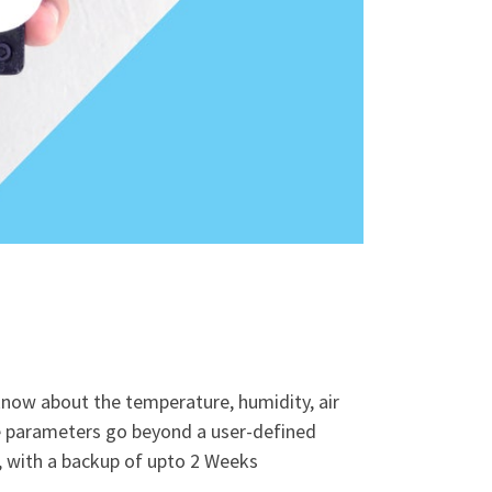
know about the temperature, humidity, air
the parameters go beyond a user-defined
, with a backup of upto 2 Weeks