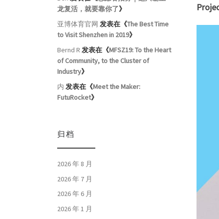
Proje
龙复活，就要靠你了
》
亚博体育官网
发表在《
The Best Time
to Visit Shenzhen in 2019
》
Bernd R
发表在《
MFSZ19: To the Heart
of Community, to the Cluster of
Industry
》
内
发表在《
Meet the Maker:
FutuRocket
》
归档
2026 年 8 月
2026 年 7 月
2026 年 6 月
2026 年 1 月