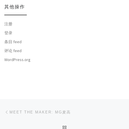
其他操作
注册
登录
条目 feed
评论 feed
WordPress.org
文章导航
上一篇
MEET THE MAKER: MG麦高
返回文章列表