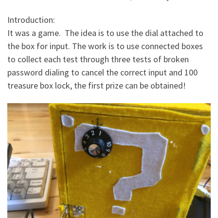
Introduction:
It was a game. The idea is to use the dial attached to
the box for input. The work is to use connected boxes
to collect each test through three tests of broken
password dialing to cancel the correct input and 100
treasure box lock, the first prize can be obtained!