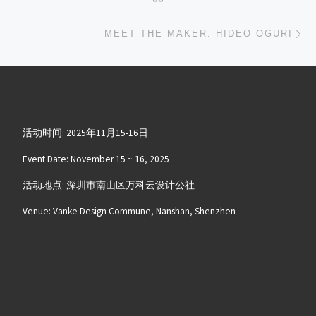
下
MEET THE MAKER: HIDEO OGURI
活动时间: 2025年11月15-16日
Event Date: November 15 ~ 16, 2025
活动地点: 深圳市南山区万科云设计公社
Venue: Vanke Design Commune, Nanshan, Shenzhen