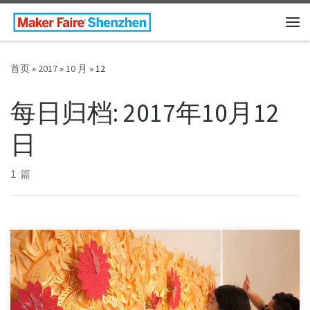
Skip to content
主
首页
»
2017
»
10 月
»
12
每日归档:
2017年10月12
日
1 篇