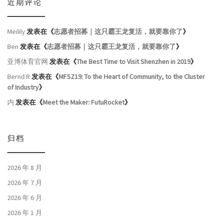
近期评论
Meilily
发表在《
志愿者招募｜这只霸王龙复活，就要靠你了
》
Ben
发表在《
志愿者招募｜这只霸王龙复活，就要靠你了
》
亚博体育官网
发表在《
The Best Time to Visit Shenzhen in 2019
》
Bernd R
发表在《
MFSZ19: To the Heart of Community, to the Cluster
of Industry
》
内
发表在《
Meet the Maker: FutuRocket
》
归档
2026 年 8 月
2026 年 7 月
2026 年 6 月
2026 年 1 月