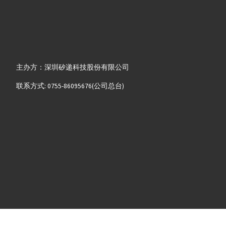
主办方：深圳矽递科技股份有限公司
联系方式: 0755-86095676(公司总台)
2008-2025 粤ICP备13058720号-8