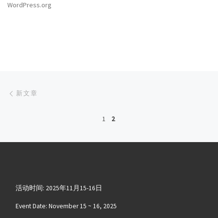
WordPress.org
文章导航
新文章
新文章
1
2
活动时间: 2025年11月15-16日
Event Date: November 15 ~ 16, 2025