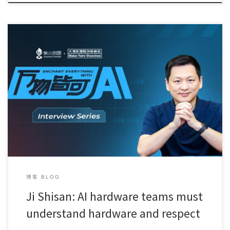
“Enchant Everything with AI” interview […]
博客 BLOG
Ji Shisan: AI hardware teams must
understand hardware and respect