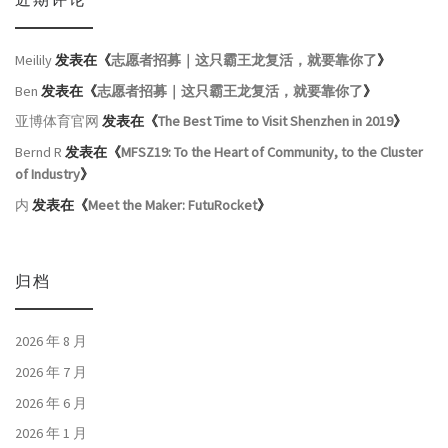
Meilily
发表在《
志愿者招募｜这只霸王龙复活，就要靠你了
》
Ben
发表在《
志愿者招募｜这只霸王龙复活，就要靠你了
》
亚博体育官网
发表在《
The Best Time to Visit Shenzhen in 2019
》
Bernd R
发表在《
MFSZ19: To the Heart of Community, to the Cluster
of Industry
》
内
发表在《
Meet the Maker: FutuRocket
》
归档
2026 年 8 月
2026 年 7 月
2026 年 6 月
2026 年 1 月