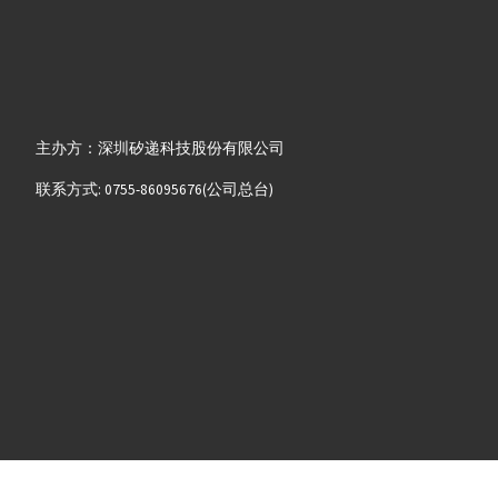
主办方：深圳矽递科技股份有限公司
联系方式: 0755-86095676(公司总台)
2008-2025 粤ICP备13058720号-8