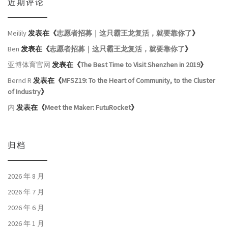
近期评论
Meilily
发表在《
志愿者招募｜这只霸王龙复活，就要靠你了
》
Ben
发表在《
志愿者招募｜这只霸王龙复活，就要靠你了
》
亚博体育官网
发表在《
The Best Time to Visit Shenzhen in 2019
》
Bernd R
发表在《
MFSZ19: To the Heart of Community, to the Cluster
of Industry
》
内
发表在《
Meet the Maker: FutuRocket
》
归档
2026 年 8 月
2026 年 7 月
2026 年 6 月
2026 年 1 月