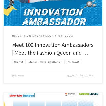
INNOVATION AMBASSADOR
博客 BLOG
Meet 100 Innovation Ambassadors
| Meet the Fashion Queen and …
maker
Maker Faire Shenzhen
MFSZ25
来自
Ethan
已发表
2025年10月29日