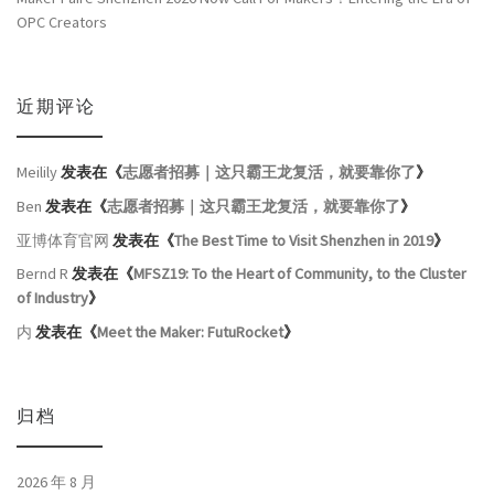
OPC Creators
近期评论
Meilily
发表在《
志愿者招募｜这只霸王龙复活，就要靠你了
》
Ben
发表在《
志愿者招募｜这只霸王龙复活，就要靠你了
》
亚博体育官网
发表在《
The Best Time to Visit Shenzhen in 2019
》
Bernd R
发表在《
MFSZ19: To the Heart of Community, to the Cluster
of Industry
》
内
发表在《
Meet the Maker: FutuRocket
》
归档
2026 年 8 月