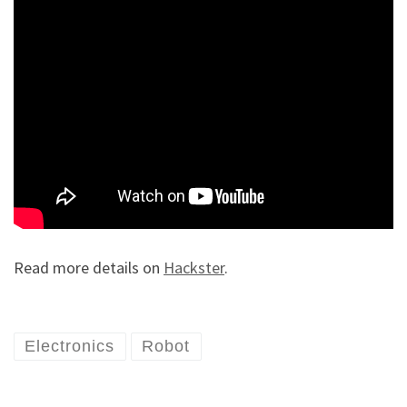
Read more details on
Hackster
.
Electronics
Robot