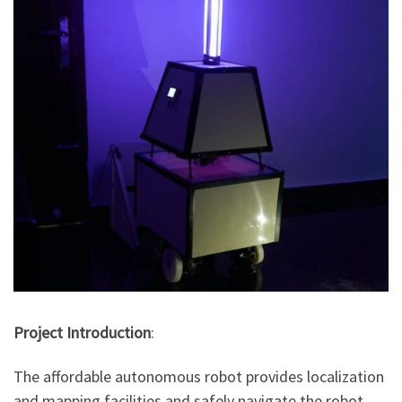
Project Introduction
:
The affordable autonomous robot provides localization
and mapping facilities and safely navigate the robot