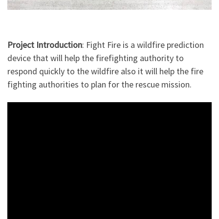
Project Introduction
: Fight Fire is a wildfire prediction
device that will help the firefighting authority to
respond quickly to the wildfire also it will help the fire
fighting authorities to plan for the rescue mission.