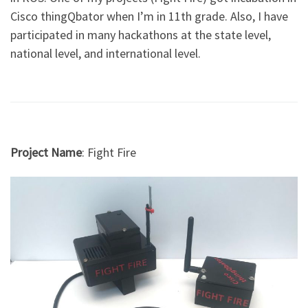
Cisco thingQbator when I’m in 11th grade. Also, I have
participated in many hackathons at the state level,
national level, and international level.
Project Name
: Fight Fire