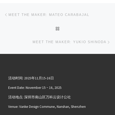
文章导航
上一篇
MEET THE MAKER: MATEO CARABAJAL
返回文章列表
下
MEET THE MAKER: YUKIO SHINODA
活动时间: 2025年11月15-16日
Event Date: November 15 ~ 16, 2025
活动地点: 深圳市南山区万科云设计公社
Venue: Vanke Design Commune, Nanshan, Shenzhen