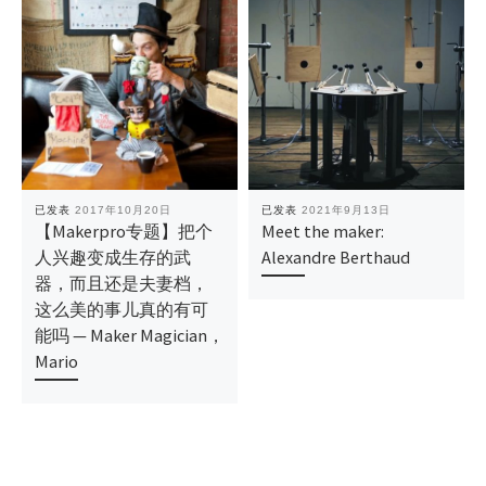
已发表
2017年10月20日
已发表
2021年9月13日
【Makerpro专题】把个
Meet the maker:
人兴趣变成生存的武
Alexandre Berthaud
器，而且还是夫妻档，
这么美的事儿真的有可
能吗 — Maker Magician，
Mario