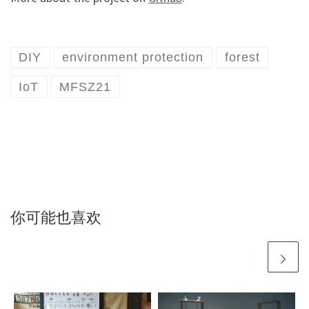
DIY
environment protection
forest
IoT
MFSZ21
你可能也喜欢