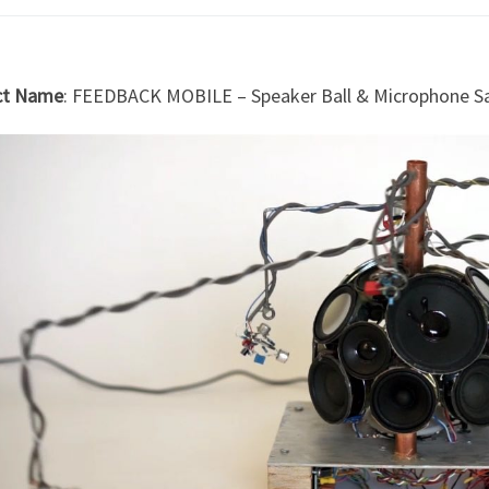
ct Name
: FEEDBACK MOBILE – Speaker Ball & Microphone Sa