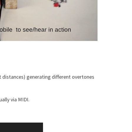
t distances) generating different overtones
ally via MIDI.