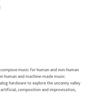
. I compose music for human and non-human
ween human and machine-made music.
alog hardware to explore the uncanny valley
artificial, composition and improvisation,