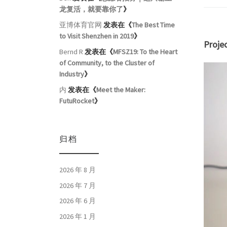
龙复活，就要靠你了
》
亚博体育官网
发表在《
The Best Time
to Visit Shenzhen in 2019
》
Proje
Bernd R
发表在《
MFSZ19: To the Heart
of Community, to the Cluster of
Industry
》
内
发表在《
Meet the Maker:
FutuRocket
》
归档
2026 年 8 月
2026 年 7 月
2026 年 6 月
2026 年 1 月