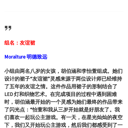
组名：友谊裙
Moralture 明德致远
小组由两名八岁的女孩，胡伯涵和李怡萱组成。
她们
设计的裙子“友谊裙”灵感来源于两位设计师已经维持
了五年的友谊之情。
这件作品用裙子的形制结合了
LED 灯和织物艺术。在完成项目的过程中遇到困难
时，胡伯涵最开始的一个灵感为她们最终的作品带来
了闪光点：
“怡萱和我从三岁开始就是好朋友了。我
们喜欢一起玩公主游戏。有一天，在星光灿灿的夜空
下，我们又开始玩公主游戏，然后我们都感受到了一