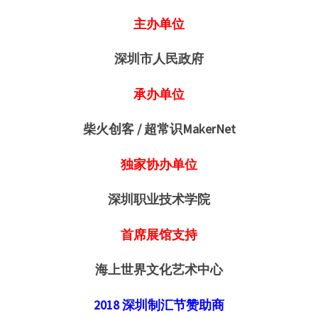
主办
单位
深圳市人民政府
承办单位
柴火创客 / 超常识MakerNet
独家协办单位
深圳职业技术学院
首席展馆支持
海上世界文化艺术中心
2018 深圳制汇节赞助商