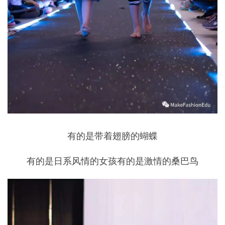
有的是带着翅膀的蝴蝶
有的是日系风情的女孩有的是激情的桑巴鸟