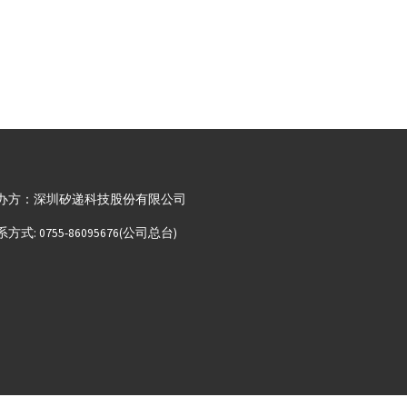
办方：深圳矽递科技股份有限公司
方式: 0755-86095676(公司总台)