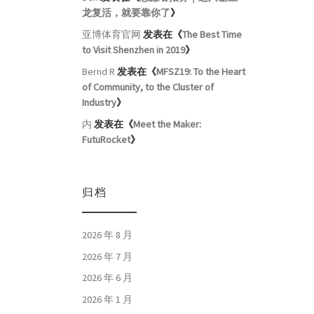
龙复活，就要靠你了
》
亚博体育官网
发表在《
The Best Time
to Visit Shenzhen in 2019
》
Bernd R
发表在《
MFSZ19: To the Heart
of Community, to the Cluster of
Industry
》
内
发表在《
Meet the Maker:
FutuRocket
》
归档
2026 年 8 月
2026 年 7 月
2026 年 6 月
2026 年 1 月