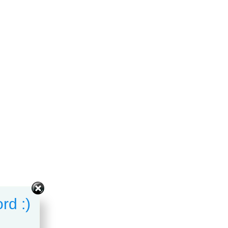
rd :)