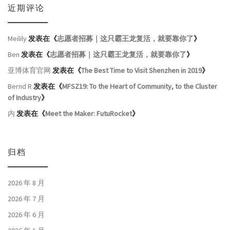
近期评论
Meilily
发表在《
志愿者招募｜这只霸王龙复活，就要靠你了
》
Ben
发表在《
志愿者招募｜这只霸王龙复活，就要靠你了
》
亚博体育官网
发表在《
The Best Time to Visit Shenzhen in 2019
》
Bernd R
发表在《
MFSZ19: To the Heart of Community, to the Cluster
of Industry
》
内
发表在《
Meet the Maker: FutuRocket
》
归档
2026 年 8 月
2026 年 7 月
2026 年 6 月