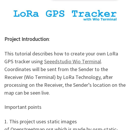
Project Introduction
:
This tutorial describes how to create your own LoRa
GPS tracker using
Seeedstudio Wio Terminal
.
Coordinates will be sent from the Sender to the
Receiver (Wio Terminal) by LoRa Technology, after
processing on the Receiver, the Sender’s location on the
map can be seen live.
Important points
1. This project uses static images
of Openstreetmap.org which is made by osm-static-