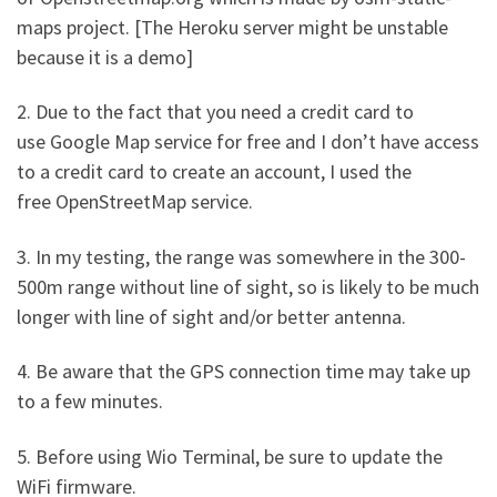
maps project. [The Heroku server might be unstable
because it is a demo]
2. Due to the fact that you need a credit card to
use Google Map service for free and I don’t have access
to a credit card to create an account, I used the
free OpenStreetMap service.
3. In my testing, the range was somewhere in the 300-
500m range without line of sight, so is likely to be much
longer with line of sight and/or better antenna.
4. Be aware that the GPS connection time may take up
to a few minutes.
5. Before using Wio Terminal, be sure to update the
WiFi firmware.