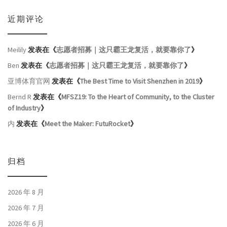
近期评论
Meilily
发表在《
志愿者招募｜这只霸王龙复活，就要靠你了
》
Ben
发表在《
志愿者招募｜这只霸王龙复活，就要靠你了
》
亚博体育官网
发表在《
The Best Time to Visit Shenzhen in 2019
》
Bernd R
发表在《
MFSZ19: To the Heart of Community, to the Cluster
of Industry
》
内
发表在《
Meet the Maker: FutuRocket
》
归档
2026 年 8 月
2026 年 7 月
2026 年 6 月