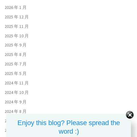
2026 年 1 月
2025 年 12 月
2025 年 11 月
2025 年 10 月
2025 年 9 月
2025 年 8 月
2025 年 7 月
2025 年 5 月
2024 年 11 月
2024 年 10 月
2024 年 9 月
2024 年 8 月
2024 年 7 月
Enjoy this blog? Please spread the
2024 年 6 月
word :)