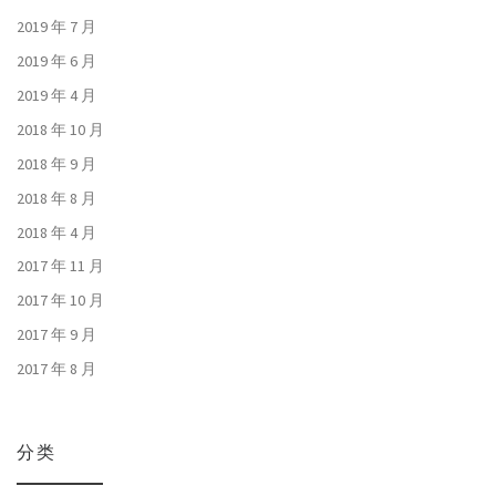
2019 年 7 月
2019 年 6 月
2019 年 4 月
2018 年 10 月
2018 年 9 月
2018 年 8 月
2018 年 4 月
2017 年 11 月
2017 年 10 月
2017 年 9 月
2017 年 8 月
分类