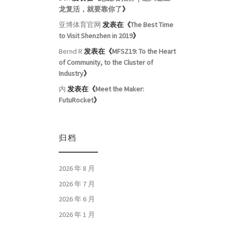
龙复活，就要靠你了
》
亚博体育官网
发表在《
The Best Time
to Visit Shenzhen in 2019
》
Bernd R
发表在《
MFSZ19: To the Heart
of Community, to the Cluster of
Industry
》
内
发表在《
Meet the Maker:
FutuRocket
》
归档
2026 年 8 月
2026 年 7 月
2026 年 6 月
2026 年 1 月