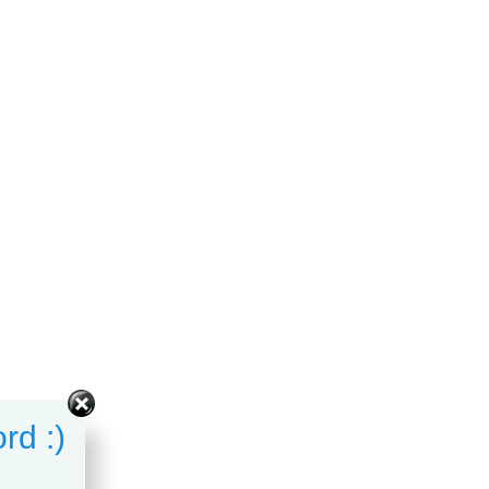
rd :)