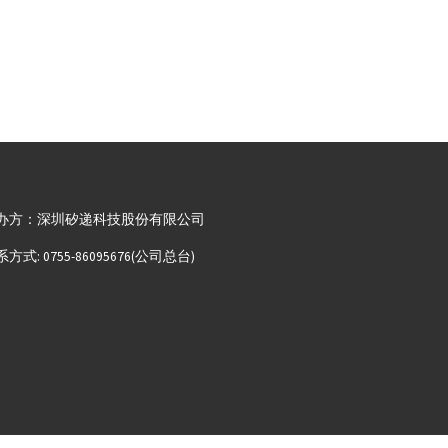
办方：深圳矽递科技股份有限公司
方式: 0755-86095676(公司总台)