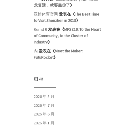
龙复活，就要靠你了
》
亚博体育官网
发表在《
The Best Time
to Visit Shenzhen in 2019
》
Bernd R
发表在《
MFSZ19: To the Heart
of Community, to the Cluster of
Industry
》
内
发表在《
Meet the Maker:
FutuRocket
》
归档
2026 年 8 月
2026 年 7 月
2026 年 6 月
2026 年 1 月