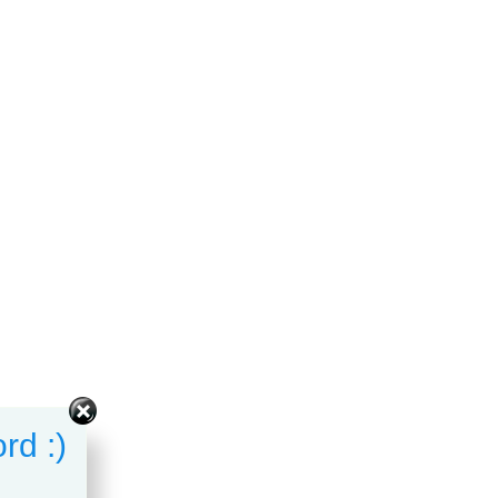
rd :)