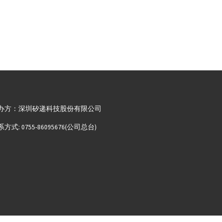
办方：深圳矽递科技股份有限公司
方式: 0755-86095676(公司总台)