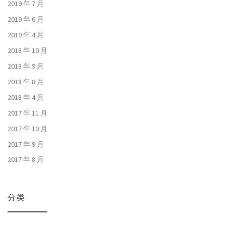
2019 年 7 月
2019 年 6 月
2019 年 4 月
2018 年 10 月
2018 年 9 月
2018 年 8 月
2018 年 4 月
2017 年 11 月
2017 年 10 月
2017 年 9 月
2017 年 8 月
分类