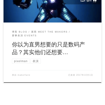
博客 BLOG
展商 MEET THE MAKERS
赛事表演 EVENTS
你以为直男想要的只是数码产
品？其实他们还想要…
pixelman
表演
来自
makerfaire
已发表
2017年10月1日