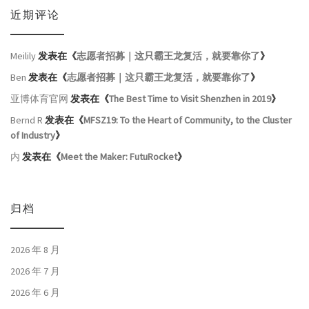
近期评论
Meilily
发表在《
志愿者招募｜这只霸王龙复活，就要靠你了
》
Ben
发表在《
志愿者招募｜这只霸王龙复活，就要靠你了
》
亚博体育官网
发表在《
The Best Time to Visit Shenzhen in 2019
》
Bernd R
发表在《
MFSZ19: To the Heart of Community, to the Cluster
of Industry
》
内
发表在《
Meet the Maker: FutuRocket
》
归档
2026 年 8 月
2026 年 7 月
2026 年 6 月