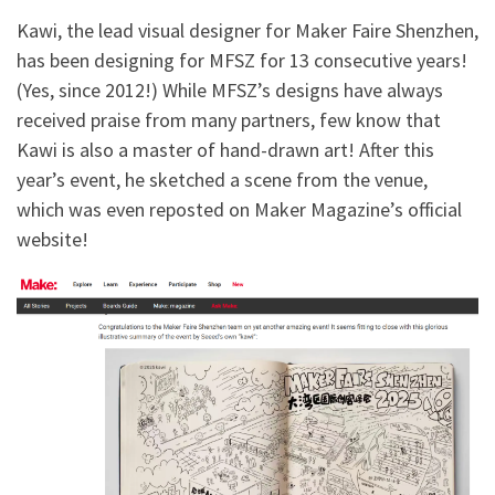
Kawi, the lead visual designer for Maker Faire Shenzhen,
has been designing for MFSZ for 13 consecutive years!
(Yes, since 2012!) While MFSZ’s designs have always
received praise from many partners, few know that
Kawi is also a master of hand-drawn art! After this
year’s event, he sketched a scene from the venue,
which was even reposted on Maker Magazine’s official
website!