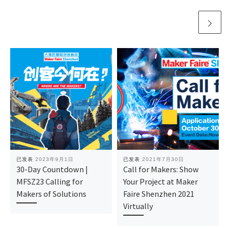
已发表
2023年9月1日
已发表
2021年7月30日
30-Day Countdown |
Call for Makers: Show
MFSZ23 Calling for
Your Project at Maker
Makers of Solutions
Faire Shenzhen 2021
Virtually