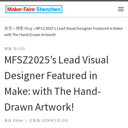
Skip to content
主
首页
»
博客 Blog
»
MFSZ2025’s Lead Visual Designer Featured in Make:
with The Hand-Drawn Artwork!
博客 BLOG
MFSZ2025’s Lead Visual
Designer Featured in
Make: with The Hand-
Drawn Artwork!
来自
Ethan
|
已发表
2026年1月13日