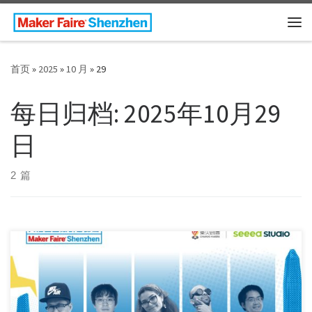
Skip to content
主
首页
»
2025
»
10 月
»
29
每日归档:
2025年10月29
日
2 篇