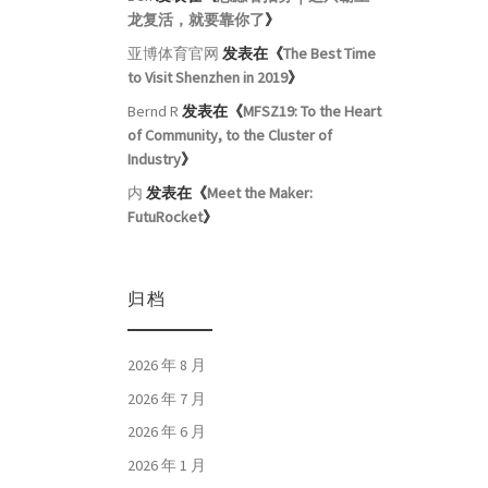
龙复活，就要靠你了
》
亚博体育官网
发表在《
The Best Time
to Visit Shenzhen in 2019
》
Bernd R
发表在《
MFSZ19: To the Heart
of Community, to the Cluster of
Industry
》
内
发表在《
Meet the Maker:
FutuRocket
》
归档
2026 年 8 月
2026 年 7 月
2026 年 6 月
2026 年 1 月