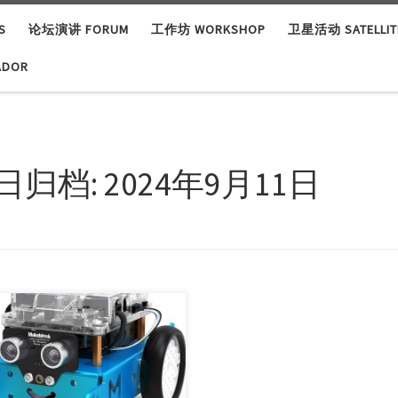
S
论坛演讲 FORUM
工作坊 WORKSHOP
卫星活动 SATELLITE
ADOR
日归档:
2024年9月11日
 flies, and Maker Faire Shenzhen
reached i […]