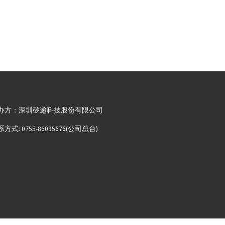
办方：深圳矽递科技股份有限公司
方式: 0755-86095676(公司总台)