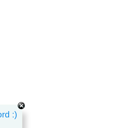
rd :)