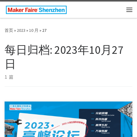
Skip to content
主
首页
»
2023
»
10 月
»
27
每日归档:
2023年10月27
日
1 篇