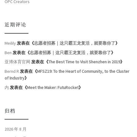
OPC Creators
近期评论
Meilily
发表在《
志愿者招募｜这只霸王龙复活，就要靠你了
》
Ben
发表在《
志愿者招募｜这只霸王龙复活，就要靠你了
》
亚博体育官网
发表在《
The Best Time to Visit Shenzhen in 2019
》
Bernd R
发表在《
MFSZ19: To the Heart of Community, to the Cluster
of Industry
》
内
发表在《
Meet the Maker: FutuRocket
》
归档
2026 年 8 月