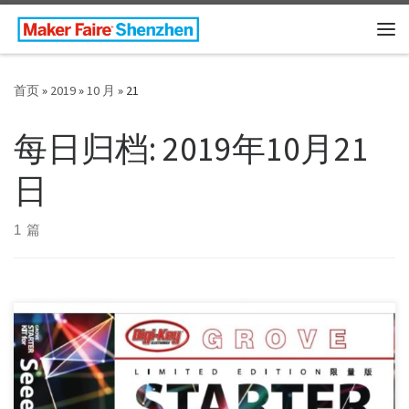
Skip to content
主
首页
»
2019
»
10 月
»
21
每日归档:
2019年10月21
日
1 篇