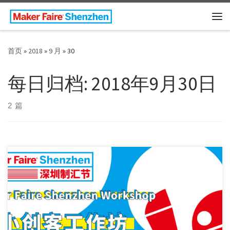
Skip to content
主
首页
»
2018
»
9 月
»
30
每日归档:
2018年9月30日
2 篇
2018 年 10 月 12~14 日，亲子共创，一起开启这场小小创客之
旅吧！