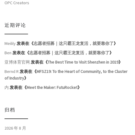
OPC Creators
近期评论
Meilily
发表在《
志愿者招募｜这只霸王龙复活，就要靠你了
》
Ben
发表在《
志愿者招募｜这只霸王龙复活，就要靠你了
》
亚博体育官网
发表在《
The Best Time to Visit Shenzhen in 2019
》
Bernd R
发表在《
MFSZ19: To the Heart of Community, to the Cluster
of Industry
》
内
发表在《
Meet the Maker: FutuRocket
》
归档
2026 年 8 月