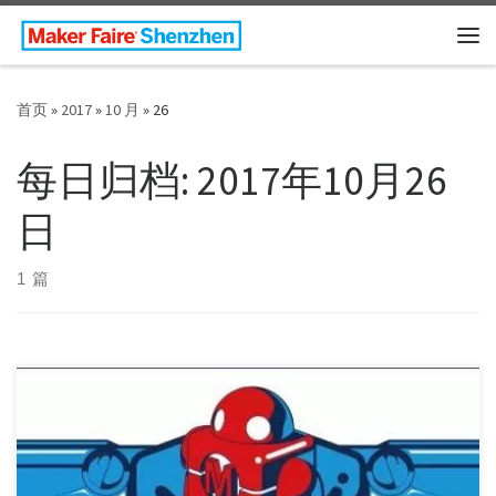
Skip to content
主
首页
»
2017
»
10 月
»
26
每日归档:
2017年10月26
日
1 篇