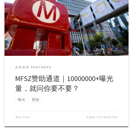
华强北每日客流量800000， 1996.85平方公里占地面积， 深圳
一座城常住人口10000000 […]
合作伙伴 PARTNERS
​MFSZ赞助通道｜10000000+曝光
量，就问你要不要？
曝光
赞助
来自
Violet
已发表
2017年8月29日