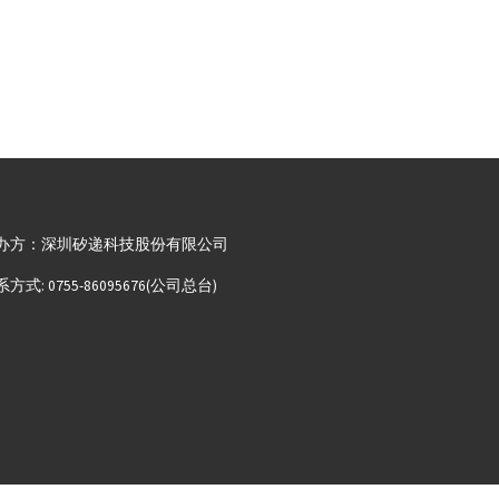
办方：深圳矽递科技股份有限公司
方式: 0755-86095676(公司总台)