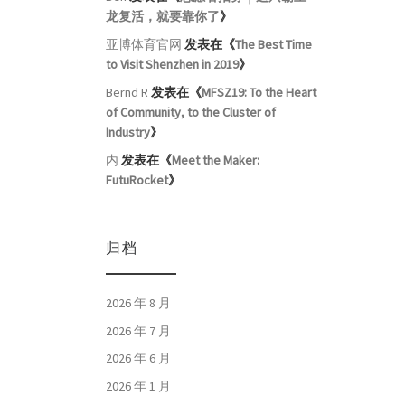
龙复活，就要靠你了
》
亚博体育官网
发表在《
The Best Time
to Visit Shenzhen in 2019
》
Bernd R
发表在《
MFSZ19: To the Heart
of Community, to the Cluster of
Industry
》
内
发表在《
Meet the Maker:
FutuRocket
》
归档
2026 年 8 月
2026 年 7 月
2026 年 6 月
2026 年 1 月