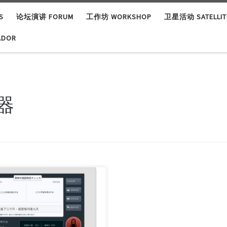
S
论坛演讲 FORUM
工作坊 WORKSHOP
卫星活动 SATELLITE
ADOR
器
团队: Riben Geek中文学会 我们
成员都是参加“Nikogi深圳观察
的。 因为去 […]