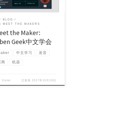
 BLOG
 MEET THE MAKERS
eet the Maker:
iben Geek中文学会
aker
中文学习
发音
展商
机器
自
Violet
已发表
2017年10月19日