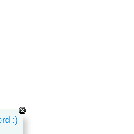
rd :)