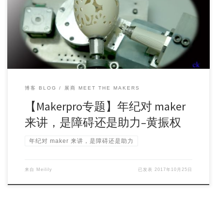
常的嗜好就是捣鼓些杂七杂八的东西。 之前DIY 的是和摄影有
关，有望远镜摄影，全景摄影，延时摄影，高速摄影，显微
摄影以及兴野摄影，这一次做的和摄影完全无关。
博客 BLOG
展商 MEET THE MAKERS
【Makerpro专题】年纪对 maker
来讲，是障碍还是助力–黄振权
年纪对 maker 来讲，是障碍还是助力
来自
Meilily
已发表
2017年10月25日