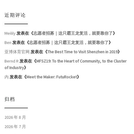
近期评论
Meilily
发表在《
志愿者招募｜这只霸王龙复活，就要靠你了
》
Ben
发表在《
志愿者招募｜这只霸王龙复活，就要靠你了
》
亚博体育官网
发表在《
The Best Time to Visit Shenzhen in 2019
》
Bernd R
发表在《
MFSZ19: To the Heart of Community, to the Cluster
of Industry
》
内
发表在《
Meet the Maker: FutuRocket
》
归档
2026 年 8 月
2026 年 7 月