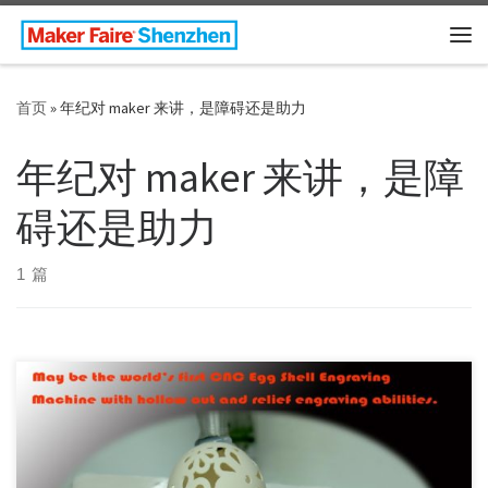
Skip to content
主
首页
»
年纪对 maker 来讲，是障碍还是助力
年纪对 maker 来讲，是障
碍还是助力
1 篇
黄振权是一个老一代的工科生，算是资深的 maker 了，他自嘲
自己当了几十年的 白领，干的都是动口不动手的活儿，但日