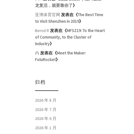
龙复活，就要靠你了
》
亚博体育官网
发表在《
The Best Time
to Visit Shenzhen in 2019
》
Bernd R
发表在《
MFSZ19: To the Heart
of Community, to the Cluster of
Industry
》
内
发表在《
Meet the Maker:
FutuRocket
》
归档
2026 年 8 月
2026 年 7 月
2026 年 6 月
2026 年 1 月