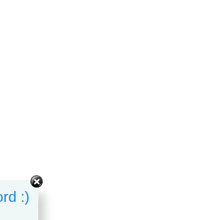
rd :)