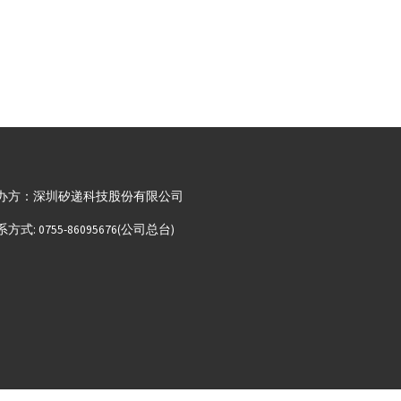
办方：深圳矽递科技股份有限公司
方式: 0755-86095676(公司总台)