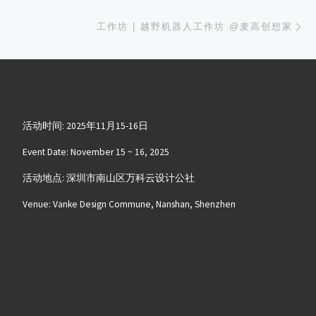
下
工作坊 | 越野机器人工作坊 @麦高创想家
活动时间: 2025年11月15-16日
Event Date: November 15 ~ 16, 2025
活动地点: 深圳市南山区万科云设计公社
Venue: Vanke Design Commune, Nanshan, Shenzhen