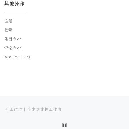
其他操作
注册
登录
条目 feed
评论 feed
WordPress.org
文章导航
上一篇
工作坊 | 小木块建构工作坊
返回文章列表