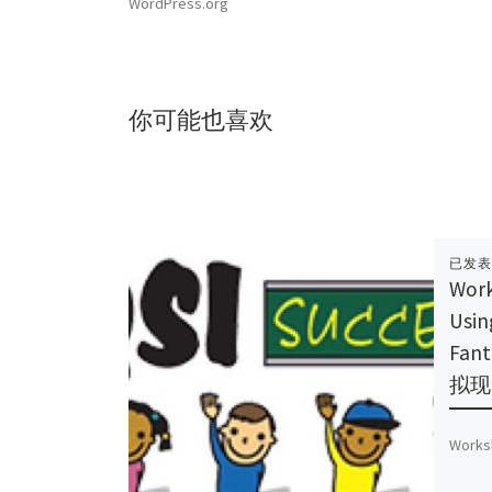
WordPress.org
你可能也喜欢
已发
Work
Usin
Fant
拟现
Worksh