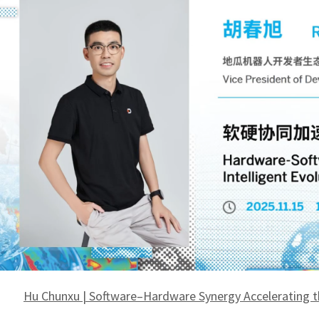
Hu Chunxu | Software–Hardware Synergy Accelerating th