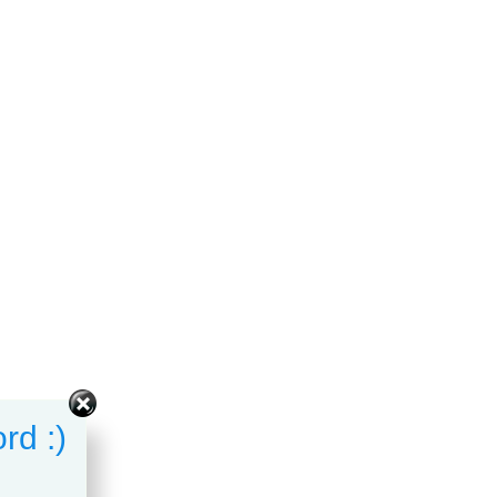
rd :)