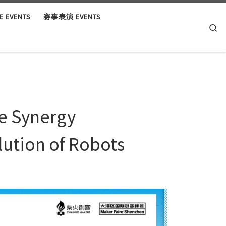
 EVENTS
赛事表演 EVENTS
Se
e Synergy
lution of Robots