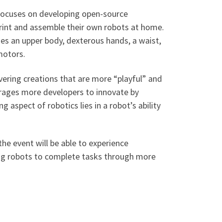
focuses on developing open-source
rint and assemble their own robots at home.
des an upper body, dexterous hands, a waist,
motors.
vering creations that are more “playful” and
urages more developers to innovate by
g aspect of robotics lies in a robot’s ability
he event will be able to experience
ing robots to complete tasks through more