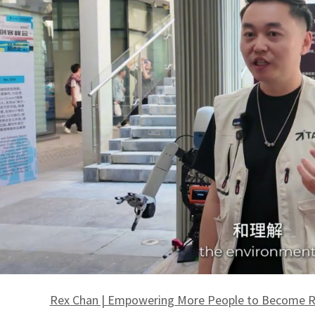
Rex Chan | Empowering More People to Become R