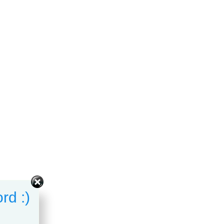
rd :)