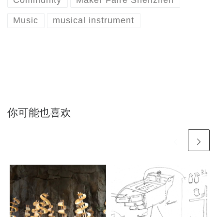
Community
Maker Faire Shenzhen
Music
musical instrument
你可能也喜欢