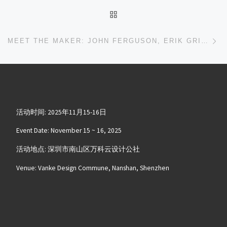
返回文章列表
下
MEET THE MAKER: JOHN FERGUSON, ERIK GRISWOLD, PAUL BARDINI, AND DANIEL DELLA-BOSCA
活动时间: 2025年11月15-16日
Event Date: November 15 ~ 16, 2025
活动地点: 深圳市南山区万科云设计公社
Venue: Vanke Design Commune, Nanshan, Shenzhen