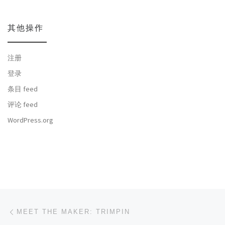
其他操作
注册
登录
条目 feed
评论 feed
WordPress.org
文章导航
上一篇
MEET THE MAKER: TRIMPIN