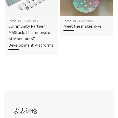
已发表
2025年8月25日
已发表
2021年9月24日
Community Partner |
Meet the maker: ikkei
M5Stack: The Innovator
of Modular loT
Development Platforms
发表评论