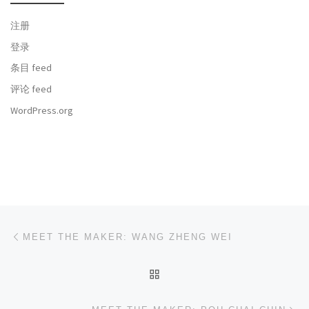
注册
登录
条目 feed
评论 feed
WordPress.org
文章导航
上一篇
MEET THE MAKER: WANG ZHENG WEI
返回文章列表
下