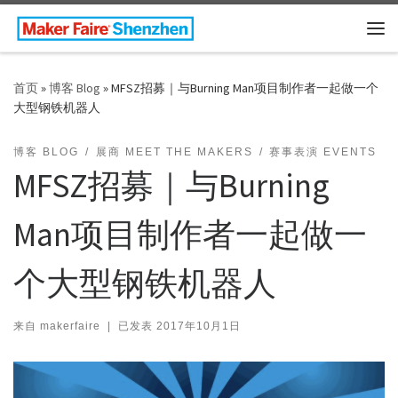
Skip to content
主
首页
»
博客 Blog
»
MFSZ招募｜与Burning Man项目制作者一起做一个
大型钢铁机器人
博客 BLOG
展商 MEET THE MAKERS
赛事表演 EVENTS
MFSZ招募｜与Burning
Man项目制作者一起做一
个大型钢铁机器人
来自
makerfaire
|
已发表
2017年10月1日