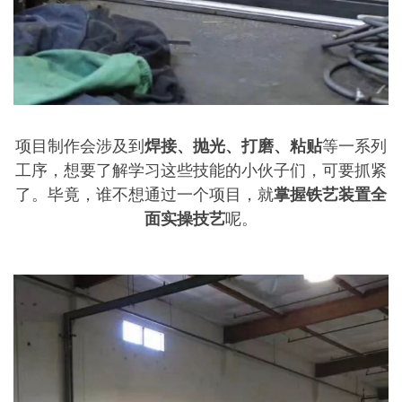
项目制作会涉及到
焊接、抛光、打磨、粘贴
等一系列
工序，想要了解学习这些技能的小伙子们，可要抓紧
了。毕竟，谁不想通过一个项目，就
掌握铁艺装置全
面实操技艺
呢。