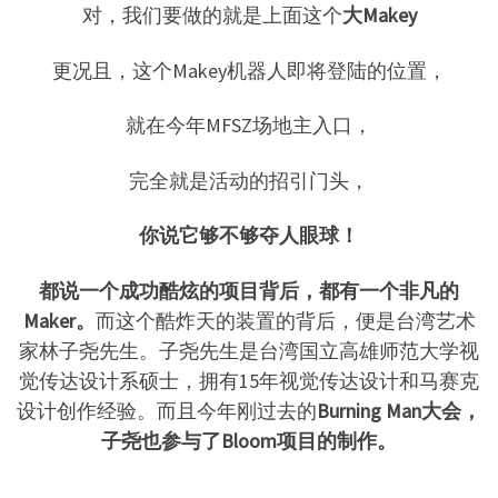
对，我们要做的就是上面这个
大Makey
更况且，这个Makey机器人即将登陆的位置，
就在今年MFSZ场地主入口，
完全就是活动的招引门头，
你说它够不够夺人眼球！
都说一个成功酷炫的项目背后，都有一个非凡的
Maker。
而这个酷炸天的装置的背后，便是台湾艺术
家林子尧先生。子尧先生是台湾国立高雄师范大学视
觉传达设计系硕士，拥有15年视觉传达设计和马赛克
设计创作经验。而且今年刚过去的
Burning Man大会，
子尧也参与了Bloom项目的制作。