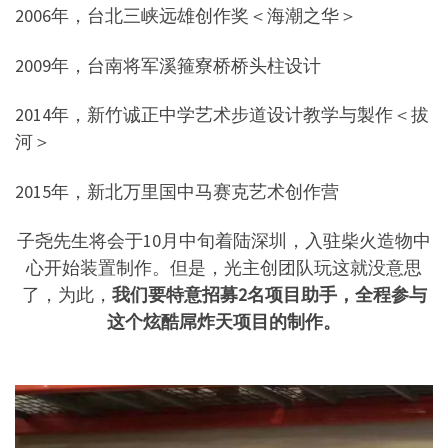
2006年，台北三峡远雄创作奖＜海潮之华＞
2009年，台南将军溪箍寮桥桥头柱设计
2014年，新竹诚正中学艺术步道设计教学与製作＜拔
河＞
2015年，新北万里国中马赛克艺术创作营
子尧先生将会于10月中旬着陆深圳，入驻柴火造物中
心开始装置制作。但是，光主创团队玩这就没意思
了，为此，
我们要特意招募2名项目助手，全程参与
这个炫酷屌炸天项目的制作。